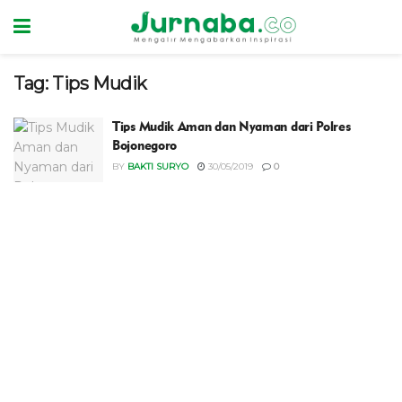
Tag:
Tips Mudik
Tips Mudik Aman dan Nyaman dari Polres
Bojonegoro
BY
BAKTI SURYO
30/05/2019
0