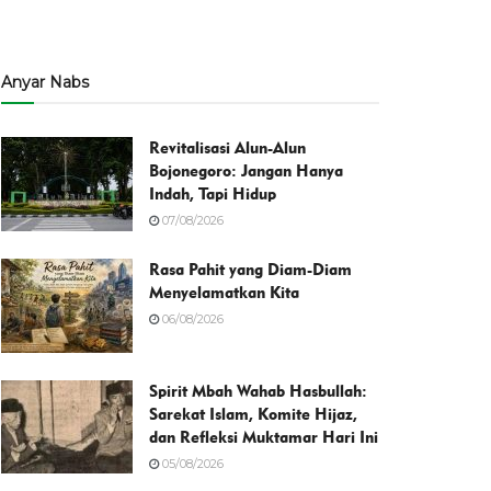
Anyar Nabs
Revitalisasi Alun-Alun
Bojonegoro: Jangan Hanya
Indah, Tapi Hidup
07/08/2026
Rasa Pahit yang Diam-Diam
Menyelamatkan Kita
06/08/2026
Spirit Mbah Wahab Hasbullah:
Sarekat Islam, Komite Hijaz,
dan Refleksi Muktamar Hari Ini
05/08/2026