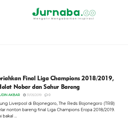
iahkan Final Liga Champions 2018/2019,
elat Nobar dan Sahur Bareng
UDIN AKBAR
31/05/2019
0
ng Liverpool di Bojonegoro, The Reds Bojonegoro (TRB)
elar nonton bareng final Liga Champions Eropa 2018/2019.
 bakal ...