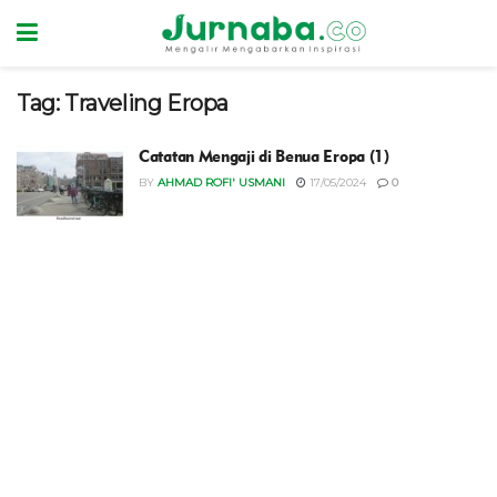
Tag:
Traveling Eropa
Catatan Mengaji di Benua Eropa (1)
BY
AHMAD ROFI' USMANI
17/05/2024
0