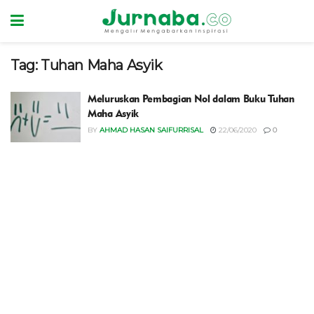
Tag:
Tuhan Maha Asyik
Meluruskan Pembagian Nol dalam Buku Tuhan
Maha Asyik
BY
AHMAD HASAN SAIFURRISAL
22/06/2020
0