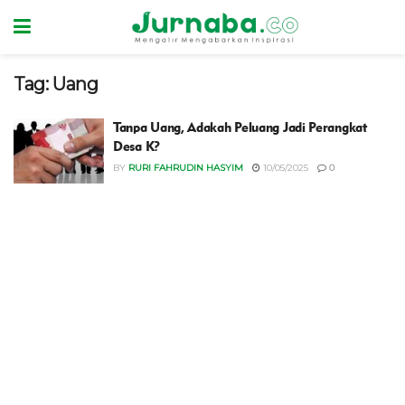
Tag:
Uang
Tanpa Uang, Adakah Peluang Jadi Perangkat
Desa K?
BY
RURI FAHRUDIN HASYIM
10/05/2025
0