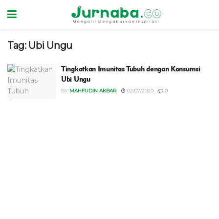
Tag:
Ubi Ungu
Tingkatkan Imunitas Tubuh dengan Konsumsi
Ubi Ungu
BY
MAHFUDIN AKBAR
02/07/2020
0