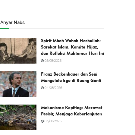
Anyar Nabs
Spirit Mbah Wahab Hasbullah:
Sarekat Islam, Komite Hijaz,
dan Refleksi Muktamar Hari Ini
05/08/2026
Franz Beckenbauer dan Seni
Mengelola Ego di Ruang Ganti
04/08/2026
Mekanisme Kepiting: Merawat
Pesisir, Menjaga Keberlanjutan
03/08/2026