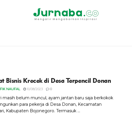
at Bisnis Krecek di Desa Terpencil Donan
FIK NAUFAL
10/08/2023
0
i masih belum muncul, ayam jantan baru saja berkokok
gunkan para pekerja di Desa Donan, Kecamatan
ri, Kabupaten Bojonegoro. Termasuk ...