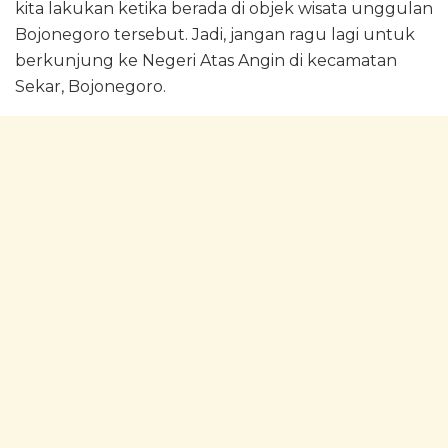
kita lakukan ketika berada di objek wisata unggulan
Bojonegoro tersebut. Jadi, jangan ragu lagi untuk
berkunjung ke Negeri Atas Angin di kecamatan
Sekar, Bojonegoro.