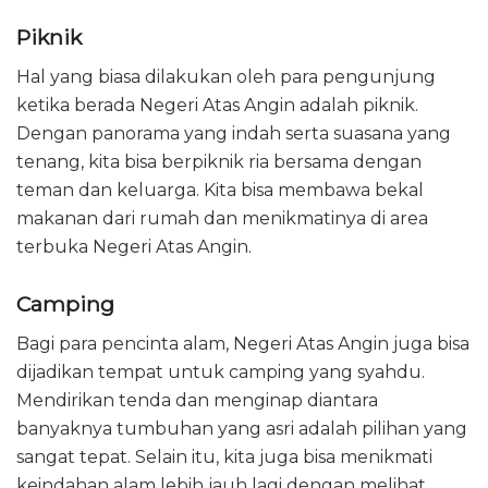
Piknik
Hal yang biasa dilakukan oleh para pengunjung
ketika berada Negeri Atas Angin adalah piknik.
Dengan panorama yang indah serta suasana yang
tenang, kita bisa berpiknik ria bersama dengan
teman dan keluarga. Kita bisa membawa bekal
makanan dari rumah dan menikmatinya di area
terbuka Negeri Atas Angin.
Camping
Bagi para pencinta alam, Negeri Atas Angin juga bisa
dijadikan tempat untuk camping yang syahdu.
Mendirikan tenda dan menginap diantara
banyaknya tumbuhan yang asri adalah pilihan yang
sangat tepat. Selain itu, kita juga bisa menikmati
keindahan alam lebih jauh lagi dengan melihat