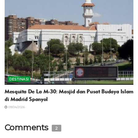
DESTINASI
Mesquita De La M-30: Masjid dan Pusat Budaya Islam
di Madrid Spanyol
09/04/2026
Comments
2