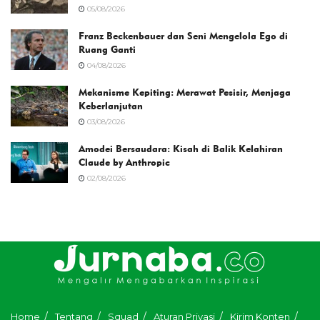
05/08/2026
Franz Beckenbauer dan Seni Mengelola Ego di
Ruang Ganti
04/08/2026
Mekanisme Kepiting: Merawat Pesisir, Menjaga
Keberlanjutan
03/08/2026
Amodei Bersaudara: Kisah di Balik Kelahiran
Claude by Anthropic
02/08/2026
Home
Tentang
Squad
Aturan Privasi
Kirim Konten