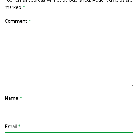
Your email address will not be published.
Required fields are
*
marked
*
Comment
*
Name
*
Email