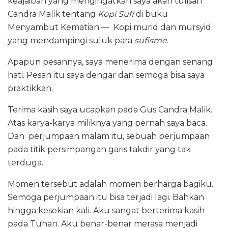
keajaiban yang mengingatkan saya akan tulisan
Candra Malik tentang
Kopi Sufi
di buku
Menyambut Kematian — Kopi murid dan mursyid
yang mendampingi suluk para
sufisme
.
Apapun pesannya, saya menerima dengan senang
hati. Pesan itu saya dengar dan semoga bisa saya
praktikkan.
Terima kasih saya ucapkan pada Gus Candra Malik.
Atas karya-karya miliknya yang pernah saya baca.
Dan perjumpaan malam itu, sebuah perjumpaan
pada titik persimpangan garis takdir yang tak
terduga.
Momen tersebut adalah momen berharga bagiku.
Semoga perjumpaan itu bisa terjadi lagi. Bahkan
hingga kesekian kali. Aku sangat berterima kasih
pada Tuhan. Aku benar-benar merasa menjadi