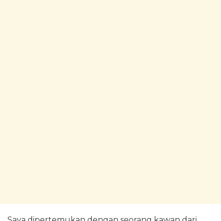
Saya dipertemukan dengan seorang kawan dari