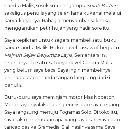
Candra Malik, sosok sufi pengampu
Suluk Badran
,
sekaligus penulis yang telah lama kukenal melalui
karya-karyanya. Bahagia menyambar seketika,
menggantikan petir hujan yang hadir sore itu.
Saya kepikiran untuk segera membeli satu buku
karya Candra Malik. Buku novel tassawuf berjudul
Majnun Sejak Berjumpa Layla.
Sementara ini,
sepertinya itu satu-satunya novel Candra Malik
yang belum saya baca. Saya ingin membelinya,
berharap dapat tanda tangan langsung dari si
penulis.
Buru-buru saya meminjam motor Mas Ndoetch.
Motor saya nyalakan dan gerimis pun saya terjang.
Saya langsung menuju Togamas Solo. Di toko itu,
saya tak menemukan apa yang saya cari. Saya pun
tancap gas ke Gramedia. Sial, hasilnya sama. Saya