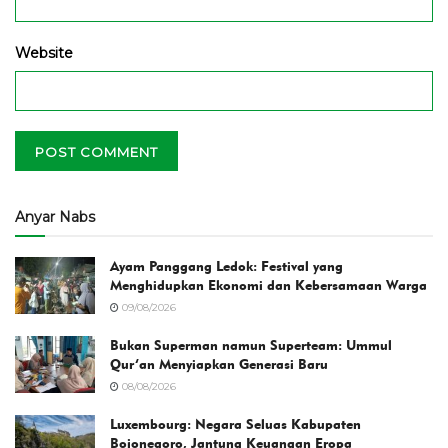
Website
Anyar Nabs
Ayam Panggang Ledok: Festival yang
Menghidupkan Ekonomi dan Kebersamaan Warga
09/08/2026
Bukan Superman namun Superteam: Ummul
Qur’an Menyiapkan Generasi Baru
08/08/2026
Luxembourg: Negara Seluas Kabupaten
Bojonegoro, Jantung Keuangan Eropa