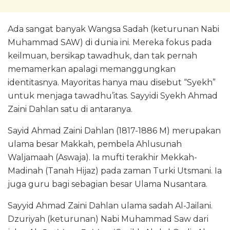
Ada sangat banyak Wangsa Sadah (keturunan Nabi
Muhammad SAW) di dunia ini. Mereka fokus pada
keilmuan, bersikap tawadhuk, dan tak pernah
memamerkan apalagi memanggungkan
identitasnya. Mayoritas hanya mau disebut “Syekh”
untuk menjaga tawadhu’itas. Sayyidi Syekh Ahmad
Zaini Dahlan satu di antaranya.
Sayid Ahmad Zaini Dahlan (1817-1886 M) merupakan
ulama besar Makkah, pembela Ahlusunah
Waljamaah (Aswaja). Ia mufti terakhir Mekkah-
Madinah (Tanah Hijaz) pada zaman Turki Utsmani. Ia
juga guru bagi sebagian besar Ulama Nusantara.
Sayyid Ahmad Zaini Dahlan ulama sadah Al-Jailani.
Dzuriyah (keturunan) Nabi Muhammad Saw dari