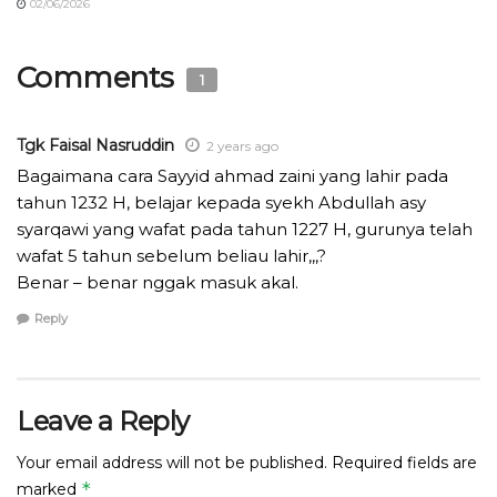
02/06/2026
Comments
1
Tgk Faisal Nasruddin
2 years ago
Bagaimana cara Sayyid ahmad zaini yang lahir pada
tahun 1232 H, belajar kepada syekh Abdullah asy
syarqawi yang wafat pada tahun 1227 H, gurunya telah
wafat 5 tahun sebelum beliau lahir,,,?
Benar – benar nggak masuk akal.
Reply
Leave a Reply
Your email address will not be published.
Required fields are
*
marked