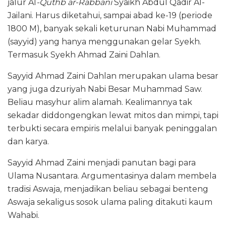
jalur Al
-Quthb ar-Rabbani
Syaikh Abdul Qadir Al-
Jailani. Harus diketahui, sampai abad ke-19 (periode
1800 M), banyak sekali keturunan Nabi Muhammad
(sayyid) yang hanya menggunakan gelar Syekh.
Termasuk Syekh Ahmad Zaini Dahlan.
Sayyid Ahmad Zaini Dahlan merupakan ulama besar
yang juga dzuriyah Nabi Besar Muhammad Saw.
Beliau masyhur alim alamah. Kealimannya tak
sekadar diddongengkan lewat mitos dan mimpi, tapi
terbukti secara empiris melalui banyak peninggalan
dan karya.
Sayyid Ahmad Zaini menjadi panutan bagi para
Ulama Nusantara. Argumentasinya dalam membela
tradisi Aswaja, menjadikan beliau sebagai benteng
Aswaja sekaligus sosok ulama paling ditakuti kaum
Wahabi.