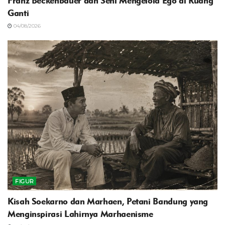
Franz Beckenbauer dan Seni Mengelola Ego di Ruang
Ganti
04/08/2026
FIGUR
Kisah Soekarno dan Marhaen, Petani Bandung yang
Menginspirasi Lahirnya Marhaenisme