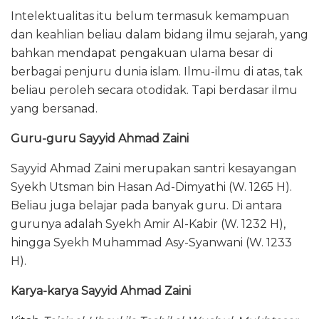
Intelektualitas itu belum termasuk kemampuan
dan keahlian beliau dalam bidang ilmu sejarah, yang
bahkan mendapat pengakuan ulama besar di
berbagai penjuru dunia islam. Ilmu-ilmu di atas, tak
beliau peroleh secara otodidak. Tapi berdasar ilmu
yang bersanad.
Guru-guru Sayyid Ahmad Zaini
Sayyid Ahmad Zaini merupakan santri kesayangan
Syekh Utsman bin Hasan Ad-Dimyathi (W. 1265 H).
Beliau juga belajar pada banyak guru. Di antara
gurunya adalah Syekh Amir Al-Kabir (W. 1232 H),
hingga Syekh Muhammad Asy-Syanwani (W. 1233
H).
Karya-karya Sayyid Ahmad Zaini