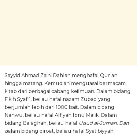
Sayyid Ahmad Zaini Dahlan menghafal Qur’an
hingga matang. Kemudian menguasai bermacam
kitab dari berbagai cabang keilmuan. Dalam bidang
Fikih Syafi’i, beliau hafal nazam Zubad yang
berjumlah lebih dari 1000 bait. Dalam bidang
Nahwu, beliau hafal Alfiyah Ibnu Malik. Dalam
bidang Balaghah, beliau hafal
Uqud al-Juman. Dan
d
alam bidang qiroat, beliau hafal Syatibiyyah.