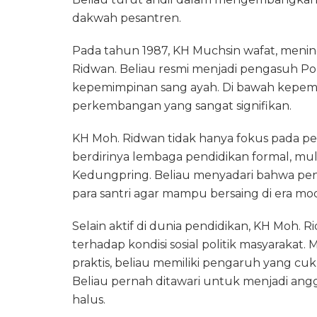
dakwah pesantren.
Pada tahun 1987, KH Muchsin wafat, meni
Ridwan. Beliau resmi menjadi pengasuh P
kepemimpinan sang ayah. Di bawah kepem
perkembangan yang sangat signifikan.
KH Moh. Ridwan tidak hanya fokus pada pen
berdirinya lembaga pendidikan formal, mul
Kedungpring. Beliau menyadari bahwa pen
para santri agar mampu bersaing di era mo
Selain aktif di dunia pendidikan, KH Moh. 
terhadap kondisi sosial politik masyarakat.
praktis, beliau memiliki pengaruh yang cu
Beliau pernah ditawari untuk menjadi an
halus.