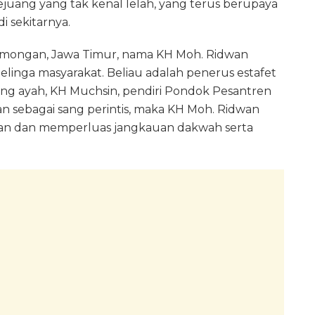
juang yang tak kenal lelah, yang terus berupaya
i sekitarnya.
mongan, Jawa Timur, nama KH Moh. Ridwan
telinga masyarakat. Beliau adalah penerus estafet
ng ayah, KH Muchsin, pendiri Pondok Pesantren
an sebagai sang perintis, maka KH Moh. Ridwan
n dan memperluas jangkauan dakwah serta