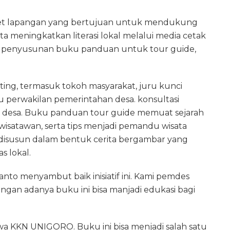
iset lapangan yang bertujuan untuk mendukung
a meningkatkan literasi lokal melalui media cetak
ses penyusunan buku panduan untuk tour guide,
ng, termasuk tokoh masyarakat, juru kunci
u perwakilan pemerintahan desa. konsultasi
desa. Buku panduan tour guide memuat sejarah
 wisatawan, serta tips menjadi pemandu wisata
 disusun dalam bentuk cerita bergambar yang
s lokal.
ianto menyambut baik inisiatif ini. Kami pemdes
engan adanya buku ini bisa manjadi edukasi bagi
wa KKN UNIGORO. Buku ini bisa menjadi salah satu