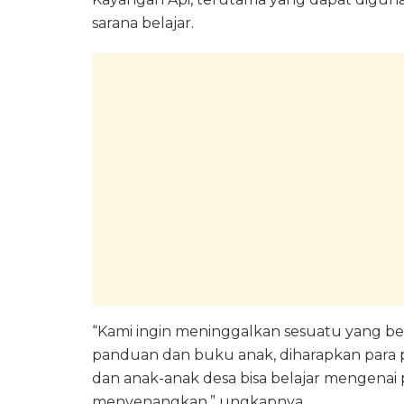
sarana belajar.
“Kami ingin meninggalkan sesuatu yang be
panduan dan buku anak, diharapkan para p
dan anak-anak desa bisa belajar mengenai p
menyenangkan,” ungkapnya.