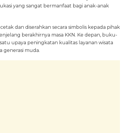
dukasi yang sangat bermanfaat bagi anak-anak
icetak dan diserahkan secara simbolis kepada pihak
enjelang berakhirnya masa KKN. Ke depan, buku-
satu upaya peningkatan kualitas layanan wisata
da generasi muda.