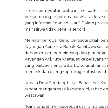
Proses pembuatan buku ini melibatkan r
pengembangan potensi pariwisata desa sert
yang informatif dan edukatif. Dalam pro
mahasiswa tidak bekerja sendiri.
Mereka menggandeng berbagai pihak penti
Kayangan Api, serta Bapak Kamituwo selak
dengan dosen pembimbing dan perangkat 
Kayangan Api, rute wisata, etika pelayanan
yang baik. Sementara itu, buku anak-anak
menarik dan dilengkapi dengan ilustrasi kha
Kepala Desa Sendangharjo, Bapak
Yus Kar
sangat mengapresiasi kegiatan ini, sebab d
wisatawan.
“Kami sangat mengapresiasi usaha mahasis