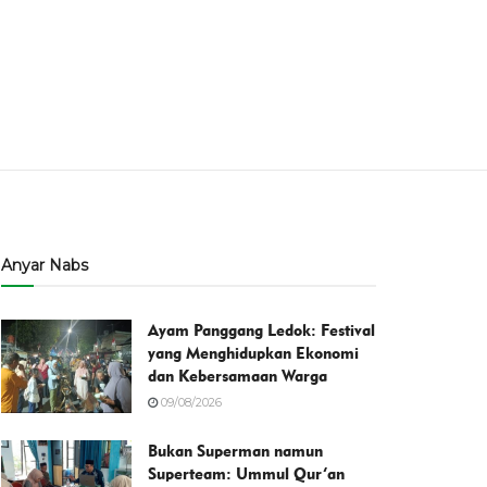
Anyar Nabs
Ayam Panggang Ledok: Festival
yang Menghidupkan Ekonomi
dan Kebersamaan Warga
09/08/2026
Bukan Superman namun
Superteam: Ummul Qur’an