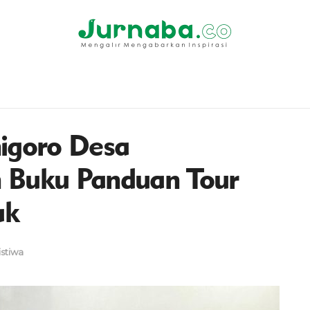
igoro Desa
 Buku Panduan Tour
ak
istiwa