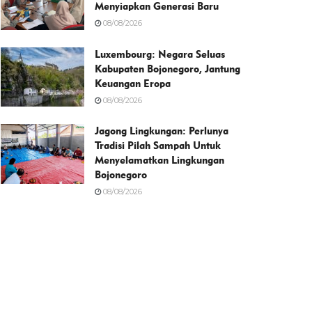
Menyiapkan Generasi Baru
08/08/2026
Luxembourg: Negara Seluas
Kabupaten Bojonegoro, Jantung
Keuangan Eropa
08/08/2026
Jagong Lingkungan: Perlunya
Tradisi Pilah Sampah Untuk
Menyelamatkan Lingkungan
Bojonegoro
08/08/2026