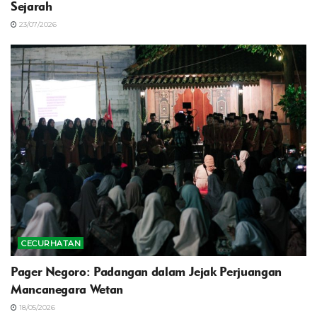
Sejarah
23/07/2026
CECURHATAN
Pager Negoro: Padangan dalam Jejak Perjuangan
Mancanegara Wetan
18/05/2026