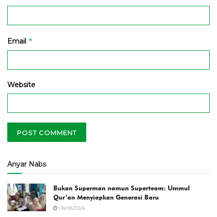
*
Email
Website
Anyar Nabs
Bukan Superman namun Superteam: Ummul
Qur’an Menyiapkan Generasi Baru
08/08/2026