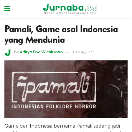
Pamali, Game asal Indonesia
yang Mendunia
by
Adityo Dwi Wicaksono
06/04/2019
Game dari Indonesia bernama Pamali sedang jadi