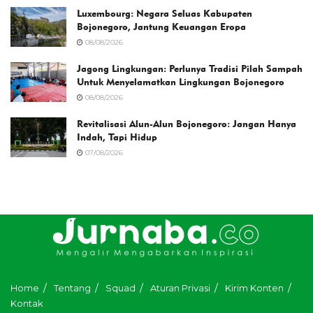
Luxembourg: Negara Seluas Kabupaten
Bojonegoro, Jantung Keuangan Eropa
08/08/2026
Jagong Lingkungan: Perlunya Tradisi Pilah Sampah
Untuk Menyelamatkan Lingkungan Bojonegoro
08/08/2026
Revitalisasi Alun-Alun Bojonegoro: Jangan Hanya
Indah, Tapi Hidup
07/08/2026
Home
Tentang
Squad
Aturan Privasi
Kirim Konten
Kontak