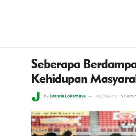
Seberapa Berdampak
Kehidupan Masyara
by
Branda Lokamaya
09/07/2019
in
Cecur