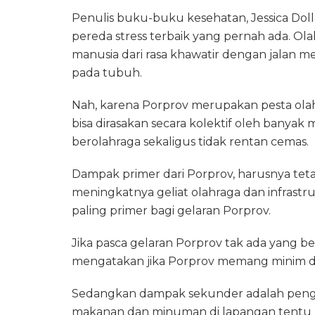
Penulis buku-buku kesehatan, Jessica Dol
pereda stress terbaik yang pernah ada. Ola
manusia dari rasa khawatir dengan jalan 
pada tubuh.
Nah, karena Porprov merupakan pesta olah
bisa dirasakan secara kolektif oleh banyak
berolahraga sekaligus tidak rentan cemas.
Dampak primer dari Porprov, harusnya te
meningkatnya geliat olahraga dan infrastr
paling primer bagi gelaran Porprov.
Jika pasca gelaran Porprov tak ada yang be
mengatakan jika Porprov memang minim da
Sedangkan dampak sekunder adalah penga
makanan dan minuman di lapangan tentu b