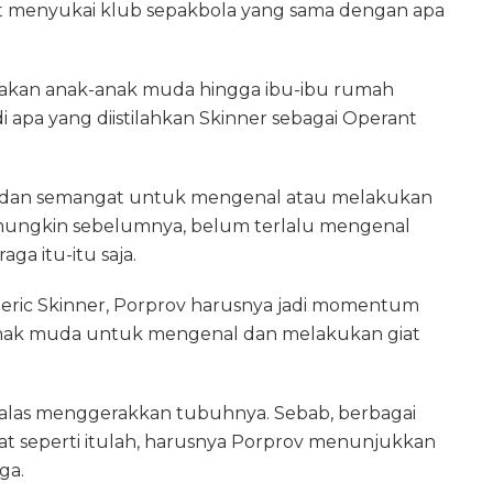
t menyukai klub sepakbola yang sama dengan apa
asakan anak-anak muda hingga ibu-ibu rumah
i apa yang diistilahkan Skinner sebagai Operant
 dan semangat untuk mengenal atau melakukan
, mungkin sebelumnya, belum terlalu mengenal
ga itu-itu saja.
rederic Skinner, Porprov harusnya jadi momentum
ak muda untuk mengenal dan melakukan giat
 malas menggerakkan tubuhnya. Sebab, berbagai
t seperti itulah, harusnya Porprov menunjukkan
ga.