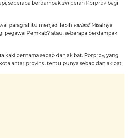
api, seberapa berdampak
sih
peran Porprov bagi
wal paragraf itu menjadi lebih
variatif
. Misalnya,
gi pegawai Pemkab? atau, seberapa berdampak
 dua kaki bernama sebab dan akibat. Porprov, yang
ota antar provinsi, tentu punya sebab dan akibat.