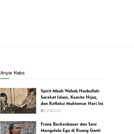
Anyar Nabs
Spirit Mbah Wahab Hasbullah:
Sarekat Islam, Komite Hijaz,
dan Refleksi Muktamar Hari Ini
05/08/2026
Franz Beckenbauer dan Seni
Mengelola Ego di Ruang Ganti