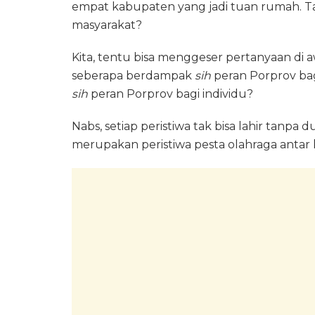
empat kabupaten yang jadi tuan rumah. T
masyarakat?
Kita, tentu bisa menggeser pertanyaan di a
seberapa berdampak
sih
peran Porprov ba
sih
peran Porprov bagi individu?
Nabs, setiap peristiwa tak bisa lahir tanpa
merupakan peristiwa pesta olahraga antar k