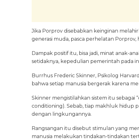
Jika Porprov disebabkan keinginan melahirk
generasi muda, pasca perhelatan Porprov, h
Dampak positif itu, bisa jadi, minat anak-
setidaknya, kepedulian pemerintah pada inf
Burrhus Frederic Skinner, Psikolog Harv
bahwa setiap manusia bergerak karena me
Skinner mengistilahkan sistem itu sebagai
conditioning). Sebab, tiap makhluk hidup 
dengan lingkungannya.
Rangsangan itu disebut stimulan yang m
manusia melakukan tindakan-tindakan ter