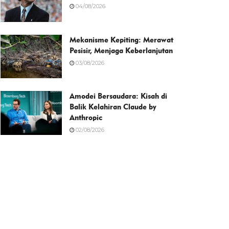
04/08/2026
Mekanisme Kepiting: Merawat
Pesisir, Menjaga Keberlanjutan
03/08/2026
Amodei Bersaudara: Kisah di
Balik Kelahiran Claude by
Anthropic
02/08/2026