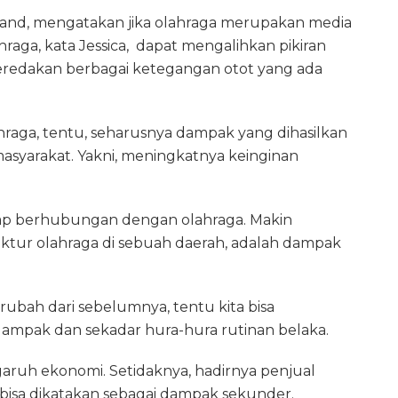
land, mengatakan jika olahraga merupakan media
hraga, kata Jessica, dapat mengalihkan pikiran
meredakan berbagai ketegangan otot yang ada
raga, tentu, seharusnya dampak yang dihasilkan
 masyarakat. Yakni, meningkatnya keinginan
tap berhubungan dengan olahraga. Makin
uktur olahraga di sebuah daerah, adalah dampak
rubah dari sebelumnya, tentu kita bisa
mpak dan sekadar hura-hura rutinan belaka.
ruh ekonomi. Setidaknya, hadirnya penjual
isa dikatakan sebagai dampak sekunder.