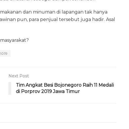
jual makanan dan minuman di lapangan tak hanya
kawinan pun, para penjual tersebut juga hadir. Asal
 masyarakat?
2019
Next Post
Tim Angkat Besi Bojonegoro Raih 11 Medali
di Porprov 2019 Jawa Timur