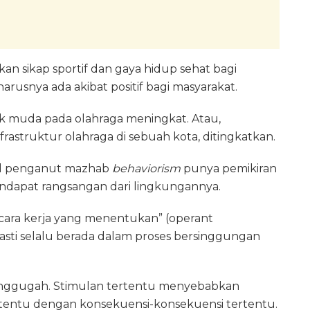
an sikap sportif dan gaya hidup sehat bagi
arusnya ada akibat positif bagi masyarakat.
anak muda pada olahraga meningkat. Atau,
rastruktur olahraga di sebuah kota, ditingkatkan.
ard penganut mazhab
behaviorism
punya pemikiran
ndapat rangsangan dari lingkungannya.
 “cara kerja yang menentukan” (operant
pasti selalu berada dalam proses bersinggungan
enggugah. Stimulan tertentu menyebabkan
tentu dengan konsekuensi-konsekuensi tertentu.