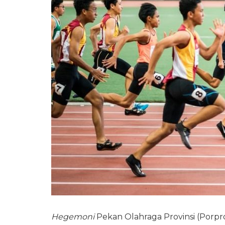
Hegemoni
Pekan Olahraga Provinsi (Porpro