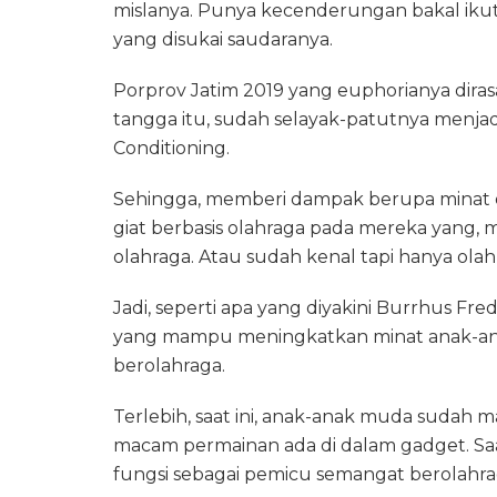
mislanya. Punya kecenderungan bakal iku
yang disukai saudaranya.
Porprov Jatim 2019 yang euphorianya dir
tangga itu, sudah selayak-patutnya menjad
Conditioning.
Sehingga, memberi dampak berupa minat
giat berbasis olahraga pada mereka yang
olahraga. Atau sudah kenal tapi hanya olahra
Jadi, seperti apa yang diyakini Burrhus F
yang mampu meningkatkan minat anak-an
berolahraga.
Terlebih, saat ini, anak-anak muda sudah
macam permainan ada di dalam gadget. Saa
fungsi sebagai pemicu semangat berolahra