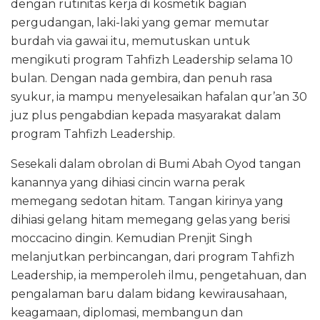
dengan rutinitas kerja di kosmetik bagian
pergudangan, laki-laki yang gemar memutar
burdah via gawai itu, memutuskan untuk
mengikuti program Tahfizh Leadership selama 10
bulan. Dengan nada gembira, dan penuh rasa
syukur, ia mampu menyelesaikan hafalan qur’an 30
juz plus pengabdian kepada masyarakat dalam
program Tahfizh Leadership.
Sesekali dalam obrolan di Bumi Abah Oyod tangan
kanannya yang dihiasi cincin warna perak
memegang sedotan hitam. Tangan kirinya yang
dihiasi gelang hitam memegang gelas yang berisi
moccacino dingin. Kemudian Prenjit Singh
melanjutkan perbincangan, dari program Tahfizh
Leadership, ia memperoleh ilmu, pengetahuan, dan
pengalaman baru dalam bidang kewirausahaan,
keagamaan, diplomasi, membangun dan