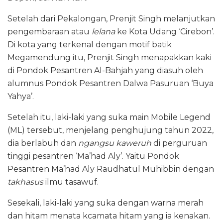
Setelah dari Pekalongan, Prenjit Singh melanjutkan
pengembaraan atau
lelana
ke Kota Udang ‘Cirebon’.
Di kota yang terkenal dengan motif batik
Megamendung itu, Prenjit Singh menapakkan kaki
di Pondok Pesantren Al-Bahjah yang diasuh oleh
alumnus Pondok Pesantren Dalwa Pasuruan ‘Buya
Yahya’.
Setelah itu, laki-laki yang suka main Mobile Legend
(ML) tersebut, menjelang penghujung tahun 2022,
dia berlabuh dan
ngangsu kaweruh
di perguruan
tinggi pesantren ‘Ma’had Aly’. Yaitu Pondok
Pesantren Ma’had Aly Raudhatul Muhibbin dengan
takhasus
ilmu tasawuf.
Sesekali, laki-laki yang suka dengan warna merah
dan hitam menata kcamata hitam yang ia kenakan.