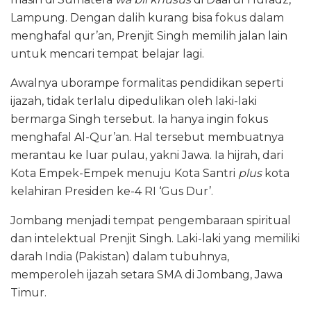
Lampung. Dengan dalih kurang bisa fokus dalam
menghafal qur’an, Prenjit Singh memilih jalan lain
untuk mencari tempat belajar lagi.
Awalnya uborampe formalitas pendidikan seperti
ijazah, tidak terlalu dipedulikan oleh laki-laki
bermarga Singh tersebut. Ia hanya ingin fokus
menghafal Al-Qur’an. Hal tersebut membuatnya
merantau ke luar pulau, yakni Jawa. Ia hijrah, dari
Kota Empek-Empek menuju Kota Santri
plus
kota
kelahiran Presiden ke-4 RI ‘Gus Dur’.
Jombang menjadi tempat pengembaraan spiritual
dan intelektual Prenjit Singh. Laki-laki yang memiliki
darah India (Pakistan) dalam tubuhnya,
memperoleh ijazah setara SMA di Jombang, Jawa
Timur.