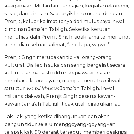
keagamaan. Mulai dari pengajian, kegiatan ekonomi,
sosial, dan lain-lain. Saat asyik berbincang dengan
Prenjit, keluar kalimat tanya dari mulut saya ihwal
pimpinan Jama’ah Tabligh. Seketika kerutan
menghiasi dahi Prenjit Singh, agak lama termenung,
kemudian keluar kalimat, “ane lupa, wqwq.”
Prenjit Singh merupakan tipikal orang-orang
kultural. Dia lebih suka dan sering bergeliat secara
kultur, dari pada struktur. Kepiawaian dalam
membaca kebudayaan, mampu menutupi ihwal
struktur
wa bil khusus
Jama’ah Tabligh. Ihwal
militansi dakwah, Prenjit Singh beserta kawan-
kawan Jama’ah Tabligh tidak usah diragukan lagi.
Laki-laki yang ketika dibangunkan dan akan
bangun tidur selalu menggoyang-goyangkan
telapak kaki 90 derajat tersebut, memberi deskripsi