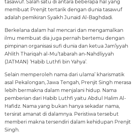
tasawuf. Salah satu di antara beberapa hal yang
membuat Prenjit tertarik dengan dunia tasawuf
adalah pemikiran Syaikh Junaid Al-Baghdadi.
Berkelana dalam hal mencari dan mengamalkan
ilmu membuat dia juga pernah bertemu dengan
pimpinan organisasi sufi dunia dan ketua Jam’iyyah
Ahlith Thariqah al-Mu’tabarah an-Nahdliyyah
(JATMAN) ‘Habib Luthfi bin Yahya’.
Selain memperoleh nama dari ulama’ kharismatik
asal Pekalongan, Jawa Tengah, Prenjit Singh merasa
lebih bermakna dalam menjalani hidup. Nama
pemberian dari Habib Luthfi yaitu Abdul Halim Al-
Hafidz. Nama yang bukan hanya sekadar nama,
tersirat amanat di dalamnya. Peristiwa tersebut
memberi makna tersendiri dalam kehidupan Prenjit
Singh.