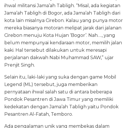
ihwal militansi Jama’ah Tabligh. “Misal, ada kegiatan
Jama’ah Tabligh di Bogor, ada Jama’ah Tabligh dari
kota lain misalnya Cirebon. Kalau yang punya motor
mereka biasanya motoran melipat jarak dari jalanan
Cirebon menuju Kota Hujan ‘Bogor’. Nah…., yang
belum mempunyai kendaraan motor, memilih jalan
kaki. Hal tersebut dilakukan untuk meresapi
perjalanan dakwah Nabi Muhammad SAW,” ujar
Prenjit Singh.
Selain itu, laki-laki yang suka dengan game Mobil
Legend (ML) tersebut, juga memberikan
pernyataan ihwal salah satu di antara beberapa
Pondok Pesantren di Jawa Timur yang memiliki
kedekatan dengan Jama’ah Tabligh yaitu Pondok
Pesantren Al-Fatah, Temboro.
Ada pengalaman unik yang membekas dalam