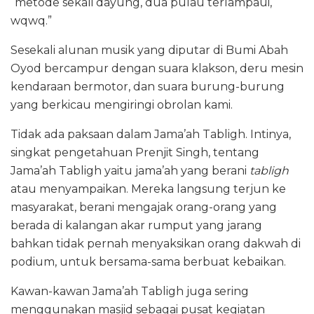
“metode sekali dayung, dua pulau terlampaui,
wqwq.”
Sesekali alunan musik yang diputar di Bumi Abah
Oyod bercampur dengan suara klakson, deru mesin
kendaraan bermotor, dan suara burung-burung
yang berkicau mengiringi obrolan kami.
Tidak ada paksaan dalam Jama’ah Tabligh. Intinya,
singkat pengetahuan Prenjit Singh, tentang
Jama’ah Tabligh yaitu jama’ah yang berani
tabligh
atau menyampaikan. Mereka langsung terjun ke
masyarakat, berani mengajak orang-orang yang
berada di kalangan akar rumput yang jarang
bahkan tidak pernah menyaksikan orang dakwah di
podium, untuk bersama-sama berbuat kebaikan.
Kawan-kawan Jama’ah Tabligh juga sering
menggunakan masjid sebagai pusat kegiatan