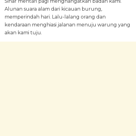
Sinar mentari pagi menghangatkan badan kami.
Alunan suara alam dari kicauan burung,
memperindah hari. Lalu-lalang orang dan
kendaraan menghiasi jalanan menuju warung yang
akan kami tuju.