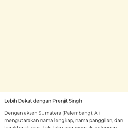
Lebih Dekat dengan Prenjit Singh
Dengan aksen Sumatera (Palembang), Ali
mengutarakan nama lengkap, nama panggilan, dan
karakteristiknya. Laki-laki yang memiliki golongan