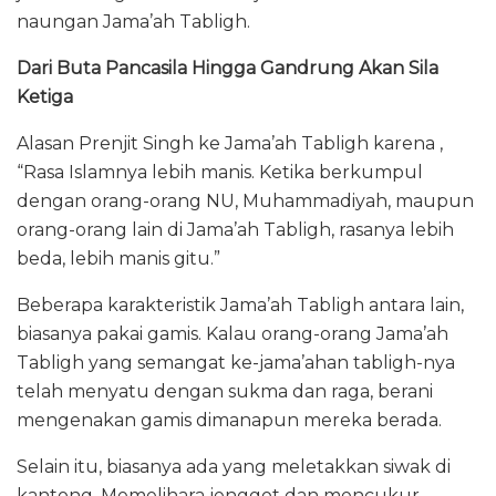
naungan Jama’ah Tabligh.
Dari Buta Pancasila Hingga Gandrung Akan Sila
Ketiga
Alasan Prenjit Singh ke Jama’ah Tabligh karena ,
“Rasa Islamnya lebih manis. Ketika berkumpul
dengan orang-orang NU, Muhammadiyah, maupun
orang-orang lain di Jama’ah Tabligh, rasanya lebih
beda, lebih manis gitu.”
Beberapa karakteristik Jama’ah Tabligh antara lain,
biasanya pakai gamis. Kalau orang-orang Jama’ah
Tabligh yang semangat ke-jama’ahan tabligh-nya
telah menyatu dengan sukma dan raga, berani
mengenakan gamis dimanapun mereka berada.
Selain itu, biasanya ada yang meletakkan siwak di
kantong. Memelihara jenggot dan mencukur