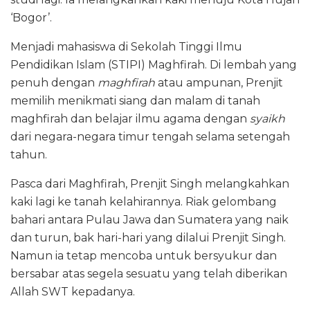
‘Bogor’.
Menjadi mahasiswa di Sekolah Tinggi Ilmu
Pendidikan Islam (STIPI) Maghfirah. Di lembah yang
penuh dengan
maghfirah
atau ampunan, Prenjit
memilih menikmati siang dan malam di tanah
maghfirah dan belajar ilmu agama dengan
syaikh
dari negara-negara timur tengah selama setengah
tahun.
Pasca dari Maghfirah, Prenjit Singh melangkahkan
kaki lagi ke tanah kelahirannya. Riak gelombang
bahari antara Pulau Jawa dan Sumatera yang naik
dan turun, bak hari-hari yang dilalui Prenjit Singh.
Namun ia tetap mencoba untuk bersyukur dan
bersabar atas segela sesuatu yang telah diberikan
Allah SWT kepadanya.