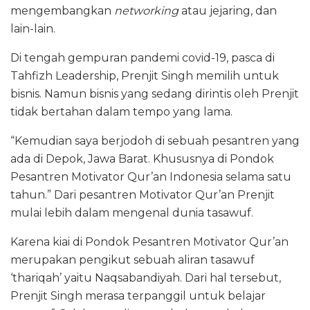
mengembangkan
networking
atau jejaring, dan
lain-lain.
Di tengah gempuran pandemi covid-19, pasca di
Tahfizh Leadership, Prenjit Singh memilih untuk
bisnis. Namun bisnis yang sedang dirintis oleh Prenjit
tidak bertahan dalam tempo yang lama.
“Kemudian saya berjodoh di sebuah pesantren yang
ada di Depok, Jawa Barat. Khususnya di Pondok
Pesantren Motivator Qur’an Indonesia selama satu
tahun.” Dari pesantren Motivator Qur’an Prenjit
mulai lebih dalam mengenal dunia tasawuf.
Karena kiai di Pondok Pesantren Motivator Qur’an
merupakan pengikut sebuah aliran tasawuf
‘thariqah’ yaitu Naqsabandiyah. Dari hal tersebut,
Prenjit Singh merasa terpanggil untuk belajar