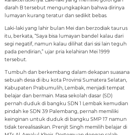
darah B tersebut mengungkapkan bahwa dirinya
lumayan kurang teratur dan sedikit bebas.
Laki-laki yang lahir bulan Mei dan berzodiak taurus
itu, berkata, “Saya bisa lumayan bandel kalau dari
segi negatif, namun kalau dilihat dari sisi lain teguh
pada pendirian,” ujar pria kelahiran Mei 1999
tersebut.
Tumbuh dan berkembang dalam dekapan suasana
sebuah desa di ibu kota Provinsi Sumatera Selatan,
Kabupaten Prabumulih, Lembak, menjadi tempat
belajar dan bermain. Masa sekolah dasar (SD)
pernah duduk di bangku SDN 1 Lembak kemudian
pindah ke SDN 39 Palembang, pernah memiliki
keinginan untuk duduk di bangku SMP 17 namun
tidak terealisasikan. Prenjit Singh memilih belajar di
MTs Al-Amalul Khoir. Pertemuan dengan salah