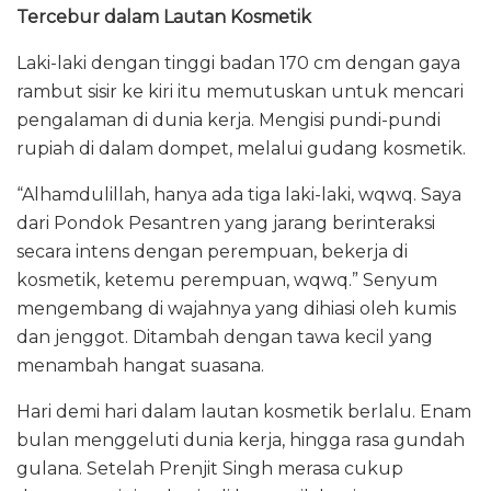
Tercebur dalam Lautan Kosmetik
Laki-laki dengan tinggi badan 170 cm dengan gaya
rambut sisir ke kiri itu memutuskan untuk mencari
pengalaman di dunia kerja. Mengisi pundi-pundi
rupiah di dalam dompet, melalui gudang kosmetik.
“Alhamdulillah, hanya ada tiga laki-laki, wqwq. Saya
dari Pondok Pesantren yang jarang berinteraksi
secara intens dengan perempuan, bekerja di
kosmetik, ketemu perempuan, wqwq.” Senyum
mengembang di wajahnya yang dihiasi oleh kumis
dan jenggot. Ditambah dengan tawa kecil yang
menambah hangat suasana.
Hari demi hari dalam lautan kosmetik berlalu. Enam
bulan menggeluti dunia kerja, hingga rasa gundah
gulana. Setelah Prenjit Singh merasa cukup