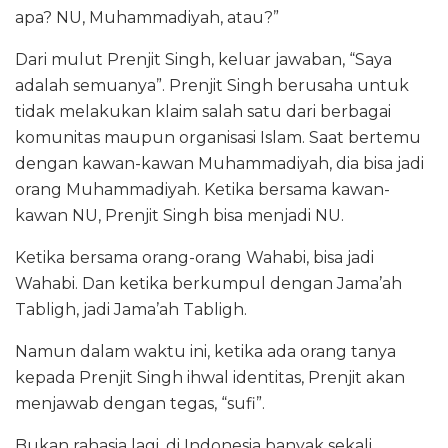
apa? NU, Muhammadiyah, atau?”
Dari mulut Prenjit Singh, keluar jawaban, “Saya
adalah semuanya”. Prenjit Singh berusaha untuk
tidak melakukan klaim salah satu dari berbagai
komunitas maupun organisasi Islam. Saat bertemu
dengan kawan-kawan Muhammadiyah, dia bisa jadi
orang Muhammadiyah. Ketika bersama kawan-
kawan NU, Prenjit Singh bisa menjadi NU.
Ketika bersama orang-orang Wahabi, bisa jadi
Wahabi. Dan ketika berkumpul dengan Jama’ah
Tabligh, jadi Jama’ah Tabligh.
Namun dalam waktu ini, ketika ada orang tanya
kepada Prenjit Singh ihwal identitas, Prenjit akan
menjawab dengan tegas, “sufi”.
Bukan rahasia lagi, di Indonesia banyak sekali