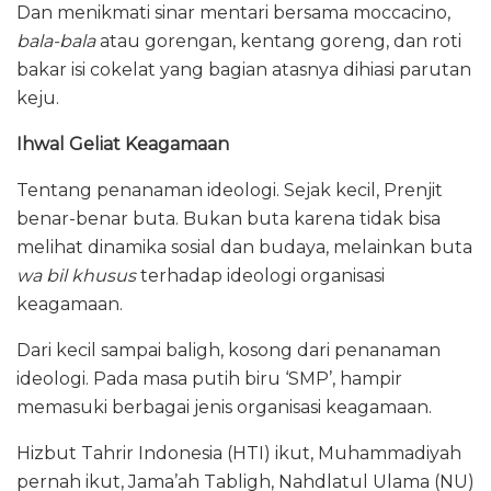
Dan menikmati sinar mentari bersama moccacino,
bala-bala
atau gorengan, kentang goreng, dan roti
bakar isi cokelat yang bagian atasnya dihiasi parutan
keju.
Ihwal Geliat Keagamaan
Tentang penanaman ideologi. Sejak kecil, Prenjit
benar-benar buta. Bukan buta karena tidak bisa
melihat dinamika sosial dan budaya, melainkan buta
wa bil khusus
terhadap ideologi organisasi
keagamaan.
Dari kecil sampai baligh, kosong dari penanaman
ideologi. Pada masa putih biru ‘SMP’, hampir
memasuki berbagai jenis organisasi keagamaan.
Hizbut Tahrir Indonesia (HTI) ikut, Muhammadiyah
pernah ikut, Jama’ah Tabligh, Nahdlatul Ulama (NU)