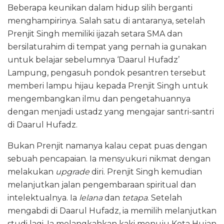
Beberapa keunikan dalam hidup silih berganti
menghampirinya. Salah satu di antaranya, setelah
Prenjit Singh memiliki ijazah setara SMA dan
bersilaturahim di tempat yang pernah ia gunakan
untuk belajar sebelumnya ‘Daarul Hufadz’
Lampung, pengasuh pondok pesantren tersebut
memberi lampu hijau kepada Prenjit Singh untuk
mengembangkan ilmu dan pengetahuannya
dengan menjadi ustadz yang mengajar santri-santri
di Daarul Hufadz.
Bukan Prenjit namanya kalau cepat puas dengan
sebuah pencapaian. Ia mensyukuri nikmat dengan
melakukan
upgrade
diri. Prenjit Singh kemudian
melanjutkan jalan pengembaraan spiritual dan
intelektualnya. Ia
lelana
dan
tetapa
. Setelah
mengabdi di Daarul Hufadz, ia memilih melanjutkan
studi lagi. Ia melangkahkan kaki menuju Kota Hujan