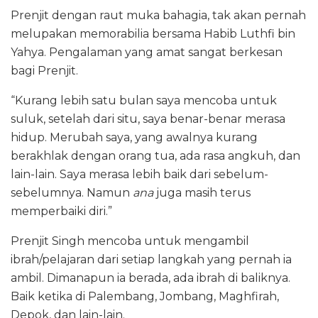
Prenjit dengan raut muka bahagia, tak akan pernah
melupakan memorabilia bersama Habib Luthfi bin
Yahya. Pengalaman yang amat sangat berkesan
bagi Prenjit.
“Kurang lebih satu bulan saya mencoba untuk
suluk, setelah dari situ, saya benar-benar merasa
hidup. Merubah saya, yang awalnya kurang
berakhlak dengan orang tua, ada rasa angkuh, dan
lain-lain. Saya merasa lebih baik dari sebelum-
sebelumnya. Namun
ana
juga masih terus
memperbaiki diri.”
Prenjit Singh mencoba untuk mengambil
ibrah/pelajaran dari setiap langkah yang pernah ia
ambil. Dimanapun ia berada, ada ibrah di baliknya.
Baik ketika di Palembang, Jombang, Maghfirah,
Depok, dan lain-lain.