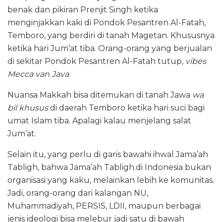
benak dan pikiran Prenjit Singh ketika
menginjakkan kaki di Pondok Pesantren Al-Fatah,
Temboro, yang berdiri di tanah Magetan. Khususnya
ketika hari Jum’at tiba. Orang-orang yang berjualan
di sekitar Pondok Pesantren Al-Fatah tutup,
vibes
Mecca van Java
.
Nuansa Makkah bisa ditemukan di tanah Jawa
wa
bil khusus
di daerah Temboro ketika hari suci bagi
umat Islam tiba. Apalagi kalau menjelang salat
Jum’at.
Selain itu, yang perlu di garis bawahi ihwal Jama’ah
Tabligh, bahwa Jama’ah Tabligh.di Indonesia bukan
organisasi yang kaku, melainkan lebih ke komunitas.
Jadi, orang-orang dari kalangan NU,
Muhammadiyah, PERSIS, LDII, maupun berbagai
jenis ideologi bisa melebur jadi satu di bawah