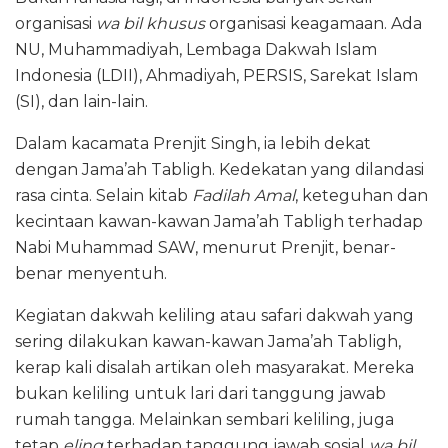
organisasi
wa bil khusus
organisasi keagamaan. Ada
NU, Muhammadiyah, Lembaga Dakwah Islam
Indonesia (LDII), Ahmadiyah, PERSIS, Sarekat Islam
(SI), dan lain-lain.
Dalam kacamata Prenjit Singh, ia lebih dekat
dengan Jama’ah Tabligh. Kedekatan yang dilandasi
rasa cinta. Selain kitab
Fadilah Amal
, keteguhan dan
kecintaan kawan-kawan Jama’ah Tabligh terhadap
Nabi Muhammad SAW, menurut Prenjit, benar-
benar menyentuh.
Kegiatan dakwah keliling atau safari dakwah yang
sering dilakukan kawan-kawan Jama’ah Tabligh,
kerap kali disalah artikan oleh masyarakat. Mereka
bukan keliling untuk lari dari tanggung jawab
rumah tangga. Melainkan sembari keliling, juga
tetap
eling
terhadap tanggung jawab sosial
wa bil