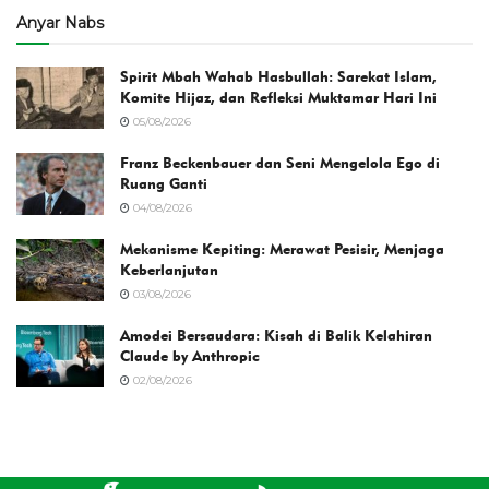
Anyar Nabs
Spirit Mbah Wahab Hasbullah: Sarekat Islam,
Komite Hijaz, dan Refleksi Muktamar Hari Ini
05/08/2026
Franz Beckenbauer dan Seni Mengelola Ego di
Ruang Ganti
04/08/2026
Mekanisme Kepiting: Merawat Pesisir, Menjaga
Keberlanjutan
03/08/2026
Amodei Bersaudara: Kisah di Balik Kelahiran
Claude by Anthropic
02/08/2026