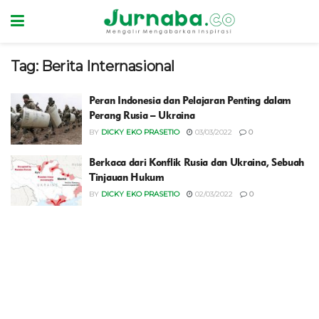
Tag:
Berita Internasional
Peran Indonesia dan Pelajaran Penting dalam
Perang Rusia – Ukraina
BY
DICKY EKO PRASETIO
03/03/2022
0
Berkaca dari Konflik Rusia dan Ukraina, Sebuah
Tinjauan Hukum
BY
DICKY EKO PRASETIO
02/03/2022
0