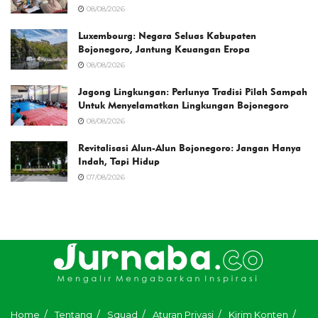
08/08/2026
Luxembourg: Negara Seluas Kabupaten
Bojonegoro, Jantung Keuangan Eropa
08/08/2026
Jagong Lingkungan: Perlunya Tradisi Pilah Sampah
Untuk Menyelamatkan Lingkungan Bojonegoro
08/08/2026
Revitalisasi Alun-Alun Bojonegoro: Jangan Hanya
Indah, Tapi Hidup
07/08/2026
Home
Tentang
Squad
Aturan Privasi
Kirim Konten