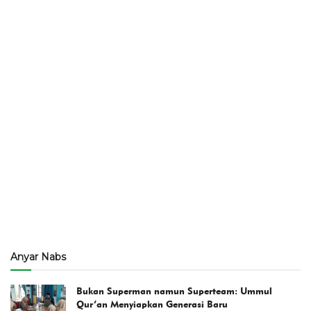
Anyar Nabs
Bukan Superman namun Superteam: Ummul
Qur’an Menyiapkan Generasi Baru