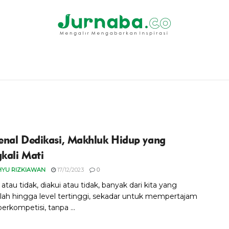
nal Dedikasi, Makhluk Hidup yang
gkali Mati
HYU RIZKIAWAN
17/12/2023
0
 atau tidak, diakui atau tidak, banyak dari kita yang
lah hingga level tertinggi, sekadar untuk mempertajam
berkompetisi, tanpa ...