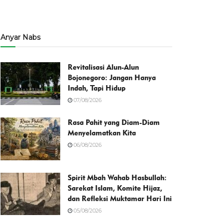
Anyar Nabs
Revitalisasi Alun-Alun
Bojonegoro: Jangan Hanya
Indah, Tapi Hidup
07/08/2026
Rasa Pahit yang Diam-Diam
Menyelamatkan Kita
06/08/2026
Spirit Mbah Wahab Hasbullah:
Sarekat Islam, Komite Hijaz,
dan Refleksi Muktamar Hari Ini
05/08/2026