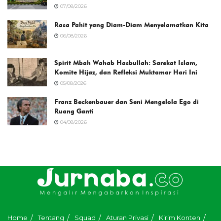
07/08/2026
Rasa Pahit yang Diam-Diam Menyelamatkan Kita
06/08/2026
Spirit Mbah Wahab Hasbullah: Sarekat Islam,
Komite Hijaz, dan Refleksi Muktamar Hari Ini
05/08/2026
Franz Beckenbauer dan Seni Mengelola Ego di
Ruang Ganti
04/08/2026
Home
Tentang
Squad
Aturan Privasi
Kirim Konten