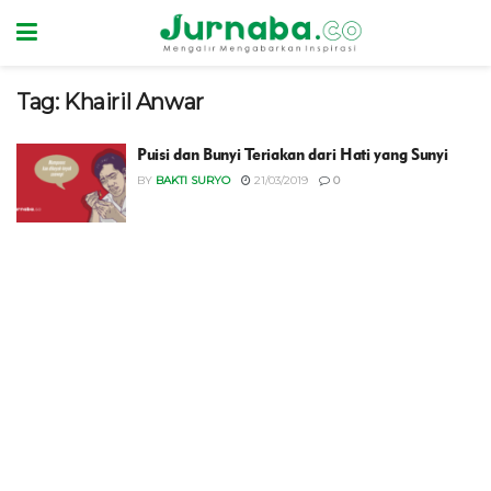
Tag:
Khairil Anwar
Puisi dan Bunyi Teriakan dari Hati yang Sunyi
BY
BAKTI SURYO
21/03/2019
0