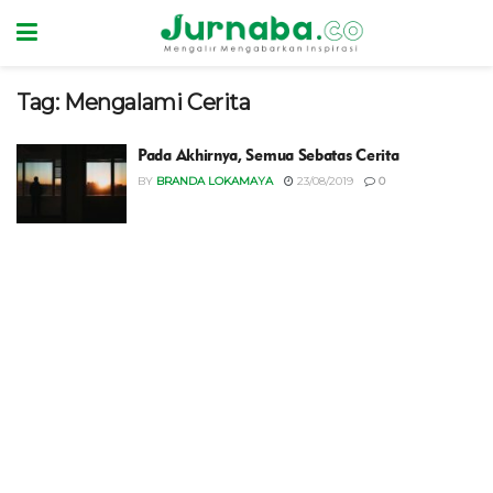
Tag:
Mengalami Cerita
Pada Akhirnya, Semua Sebatas Cerita
BY
BRANDA LOKAMAYA
23/08/2019
0