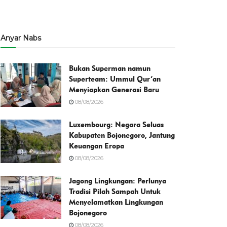
Anyar Nabs
Bukan Superman namun
Superteam: Ummul Qur’an
Menyiapkan Generasi Baru
08/08/2026
Luxembourg: Negara Seluas
Kabupaten Bojonegoro, Jantung
Keuangan Eropa
08/08/2026
Jagong Lingkungan: Perlunya
Tradisi Pilah Sampah Untuk
Menyelamatkan Lingkungan
Bojonegoro
08/08/2026