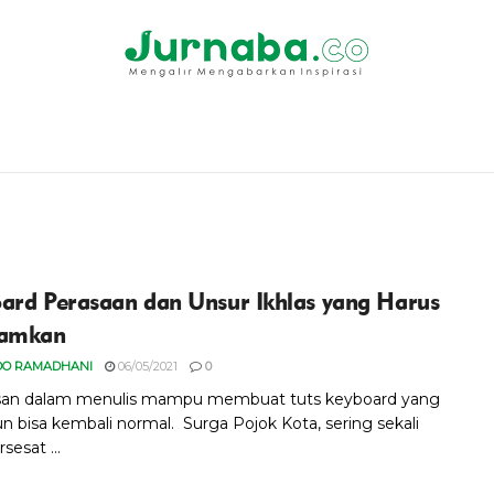
ard Perasaan dan Unsur Ikhlas yang Harus
namkan
DO RAMADHANI
06/05/2021
0
san dalam menulis mampu membuat tuts keyboard yang
un bisa kembali normal. Surga Pojok Kota, sering sekali
rsesat ...