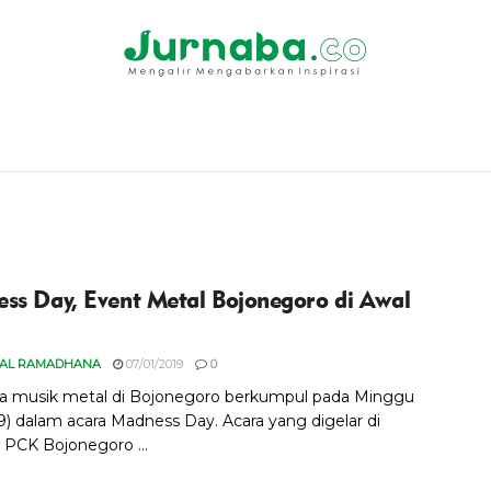
ss Day, Event Metal Bojonegoro di Awal
NAL RAMADHANA
07/01/2019
0
a musik metal di Bojonegoro berkumpul pada Minggu
19) dalam acara Madness Day. Acara yang digelar di
PCK Bojonegoro ...