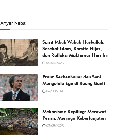
Anyar Nabs
Spirit Mbah Wahab Hasbullah:
Sarekat Islam, Komite Hijaz,
dan Refleksi Muktamar Hari Ini
05/08/2026
Franz Beckenbauer dan Seni
Mengelola Ego di Ruang Ganti
04/08/2026
Mekanisme Kepiting: Merawat
Pesisir, Menjaga Keberlanjutan
03/08/2026