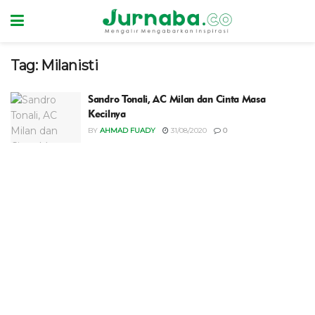
Tag:
Milanisti
Sandro Tonali, AC Milan dan Cinta Masa
Kecilnya
BY
AHMAD FUADY
31/08/2020
0