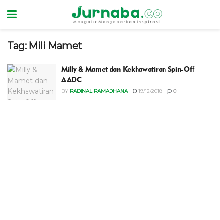
Tag:
Mili Mamet
Milly & Mamet dan Kekhawatiran Spin-Off
AADC
BY
RADINAL RAMADHANA
19/12/2018
0