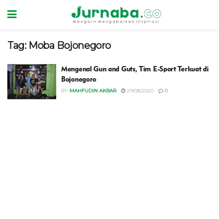
Tag:
Moba Bojonegoro
Mengenal Gun and Guts, Tim E-Sport Terkuat di
Bojonegoro
BY
MAHFUDIN AKBAR
29/08/2020
0