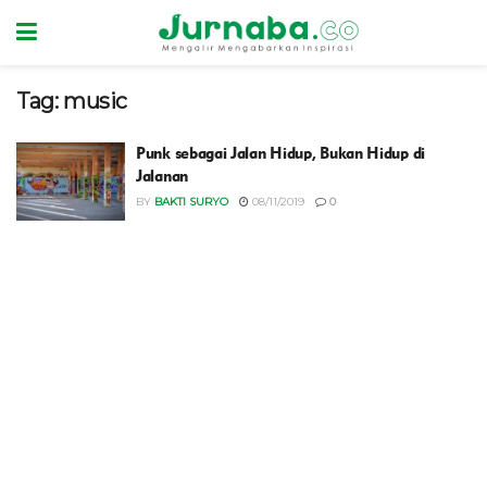
Tag:
music
Punk sebagai Jalan Hidup, Bukan Hidup di
Jalanan
BY
BAKTI SURYO
08/11/2019
0