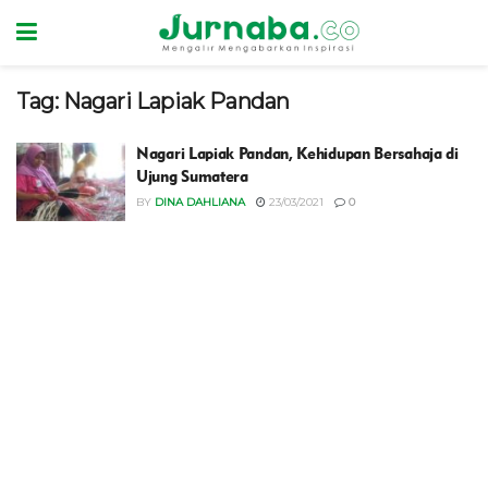
Tag:
Nagari Lapiak Pandan
Nagari Lapiak Pandan, Kehidupan Bersahaja di
Ujung Sumatera
BY
DINA DAHLIANA
23/03/2021
0