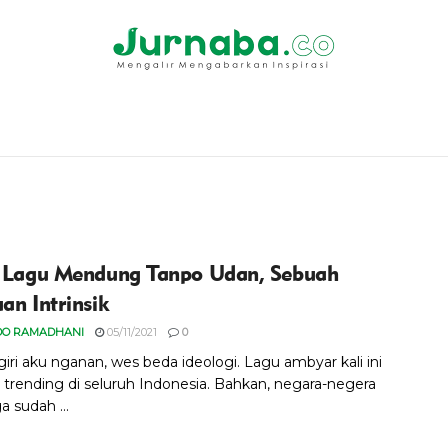
r Lagu Mendung Tanpo Udan, Sebuah
an Intrinsik
DO RAMADHANI
05/11/2021
0
iri aku nganan, wes beda ideologi. Lagu ambyar kali ini
 trending di seluruh Indonesia. Bahkan, negara-negera
 sudah ...