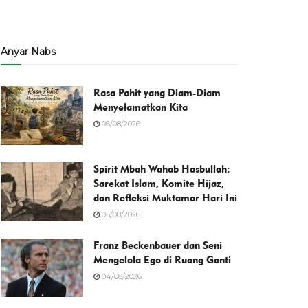
Anyar Nabs
Rasa Pahit yang Diam-Diam
Menyelamatkan Kita
06/08/2026
Spirit Mbah Wahab Hasbullah:
Sarekat Islam, Komite Hijaz,
dan Refleksi Muktamar Hari Ini
05/08/2026
Franz Beckenbauer dan Seni
Mengelola Ego di Ruang Ganti
04/08/2026