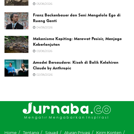
05/08/2026
Franz Beckenbauer dan Seni Mengelola Ego di
Ruang Ganti
04/08/2026
Mekanisme Kepiting: Merawat Pesisir, Menjaga
Keberlanjutan
03/08/2026
Amodei Bersaudara: Kisah di Balik Kelahiran
Claude by Anthropic
02/08/2026
Home
Tentang
Squad
Aturan Privasi
Kirim Konten