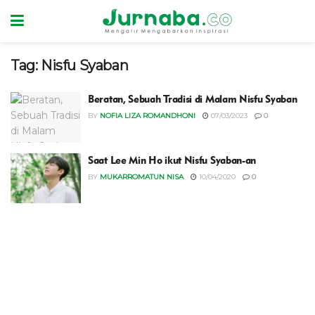
Tag:
Nisfu Syaban
Beratan, Sebuah Tradisi di Malam Nisfu Syaban
BY
NOFIA LIZA ROMANDHONI
07/03/2023
0
Saat Lee Min Ho ikut Nisfu Syaban-an
BY
MUKARROMATUN NISA
10/04/2020
0