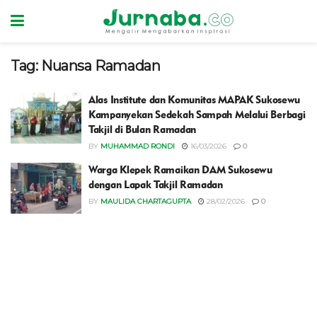
Tag:
Nuansa Ramadan
Alas Institute dan Komunitas MAPAK Sukosewu
Kampanyekan Sedekah Sampah Melalui Berbagi
Takjil di Bulan Ramadan
BY
MUHAMMAD RONDI
16/03/2026
0
Warga Klepek Ramaikan DAM Sukosewu
dengan Lapak Takjil Ramadan
BY
MAULIDA CHARTAGUPTA
28/02/2026
0