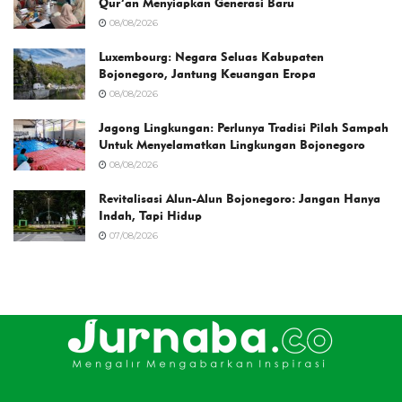
Qur’an Menyiapkan Generasi Baru
08/08/2026
Luxembourg: Negara Seluas Kabupaten
Bojonegoro, Jantung Keuangan Eropa
08/08/2026
Jagong Lingkungan: Perlunya Tradisi Pilah Sampah
Untuk Menyelamatkan Lingkungan Bojonegoro
08/08/2026
Revitalisasi Alun-Alun Bojonegoro: Jangan Hanya
Indah, Tapi Hidup
07/08/2026