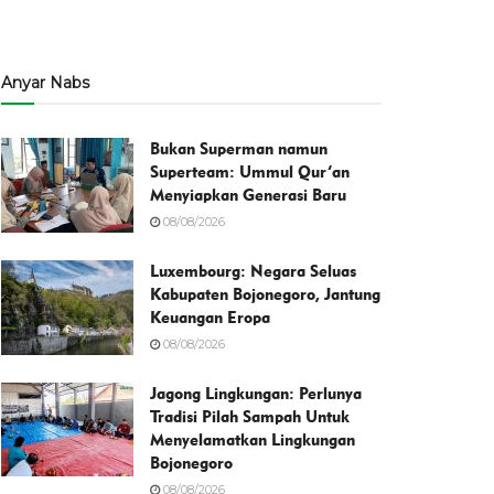
Anyar Nabs
Bukan Superman namun
Superteam: Ummul Qur’an
Menyiapkan Generasi Baru
08/08/2026
Luxembourg: Negara Seluas
Kabupaten Bojonegoro, Jantung
Keuangan Eropa
08/08/2026
Jagong Lingkungan: Perlunya
Tradisi Pilah Sampah Untuk
Menyelamatkan Lingkungan
Bojonegoro
08/08/2026