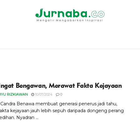
ngat Bengawan, Merawat Fakta Kejayaan
HYU RIZKIAWAN
10/07/2024
0
l Candra Benawa membuat generasi penerus jadi tahu,
akta kejayaan jauh lebih sepuh daripada dongeng perang
dihan. Nyadran ...