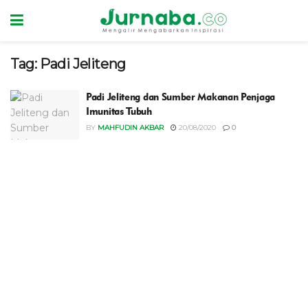
Tag:
Padi Jeliteng
Padi Jeliteng dan Sumber Makanan Penjaga
Imunitas Tubuh
BY
MAHFUDIN AKBAR
20/08/2020
0