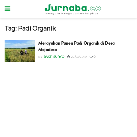
Tag:
Padi Organik
Merayakan Panen Padi Organik di Desa
Mojodeso
BY
BAKTI SURYO
22/03/2019
0