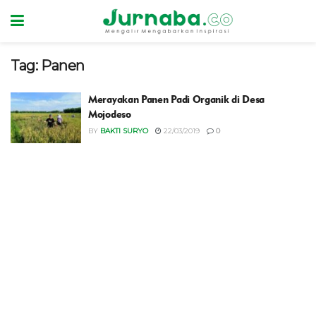
Tag:
Panen
Merayakan Panen Padi Organik di Desa
Mojodeso
BY
BAKTI SURYO
22/03/2019
0