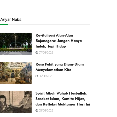
Anyar Nabs
Revitalisasi Alun-Alun
Bojonegoro: Jangan Hanya
Indah, Tapi Hidup
07/08/2026
Rasa Pahit yang Diam-Diam
Menyelamatkan Kita
06/08/2026
Spirit Mbah Wahab Hasbullah:
Sarekat Islam, Komite Hijaz,
dan Refleksi Muktamar Hari Ini
05/08/2026