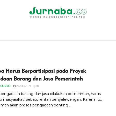
a Harus Berpartisipasi pada Proyek
daan Barang dan Jasa Pemerintah
 SURYO
24/06/2019
0
pengadaan barang dan jasa dilakukan pemerintah, harus
ui masyarakat. Sebab, rentan penyelewengan. Karena itu,
an akan proses pengadaan penting ...