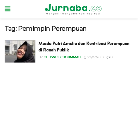
Tag:
Pemimpin Perempuan
Masda Putri Amelia dan Kontribusi Perempuan
di Ranah Publik
BY
CHUSNUL CHOTIMMAH
22/07/2019
0