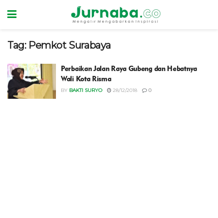
Tag:
Pemkot Surabaya
Perbaikan Jalan Raya Gubeng dan Hebatnya
Wali Kota Risma
BY
BAKTI SURYO
28/12/2018
0