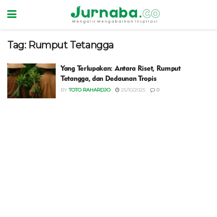
Tag:
Rumput Tetangga
Yang Terlupakan: Antara Riset, Rumput
Tetangga, dan Dedaunan Tropis
BY
TOTO RAHARDJO
25/10/2025
0