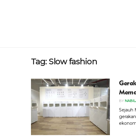
Tag:
Slow fashion
Gerak
Mema
BY
NABIL
Sejauh 
gerakan
ekonomi.