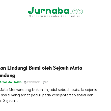
an Lindungi Bumi oleh Sejauh Mata
ndang
A SALMA HARIS
22/09/2021
0
Mata Memandang bukanlah judul sebuah puisi. Ia sejenis
 sosial yang amat peduli pada kesejahteraan sosial dan
 Sejauh ...