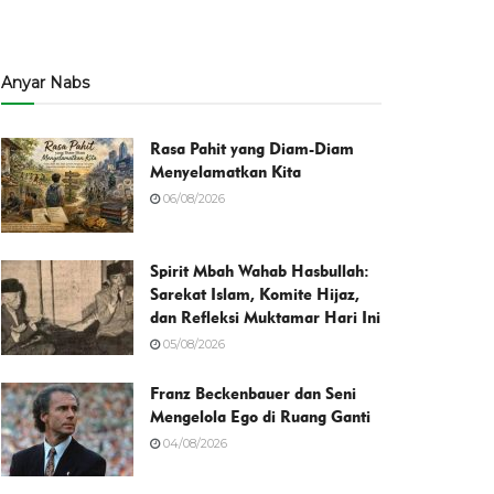
Anyar Nabs
Rasa Pahit yang Diam-Diam
Menyelamatkan Kita
06/08/2026
Spirit Mbah Wahab Hasbullah:
Sarekat Islam, Komite Hijaz,
dan Refleksi Muktamar Hari Ini
05/08/2026
Franz Beckenbauer dan Seni
Mengelola Ego di Ruang Ganti
04/08/2026