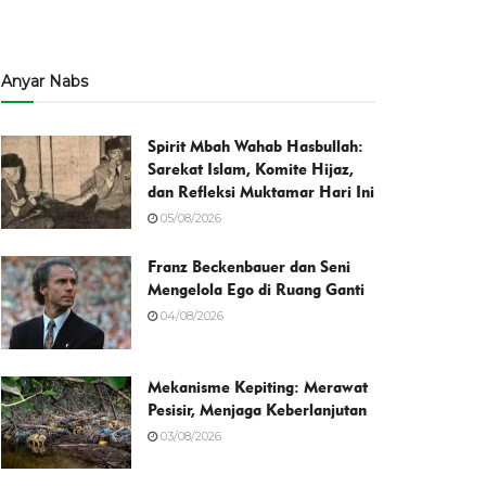
Anyar Nabs
Spirit Mbah Wahab Hasbullah:
Sarekat Islam, Komite Hijaz,
dan Refleksi Muktamar Hari Ini
05/08/2026
Franz Beckenbauer dan Seni
Mengelola Ego di Ruang Ganti
04/08/2026
Mekanisme Kepiting: Merawat
Pesisir, Menjaga Keberlanjutan
03/08/2026