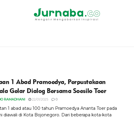
aan 1 Abad Pramoedya, Perpustakaan
ala Gelar Dialog Bersama Soesilo Toer
DO RAMADHANI
22/01/2025
0
tan 1 abad atau 100 tahun Pramoedya Ananta Toer pada
ini diawali di Kota Bojonegoro. Dari beberapa kota-kota