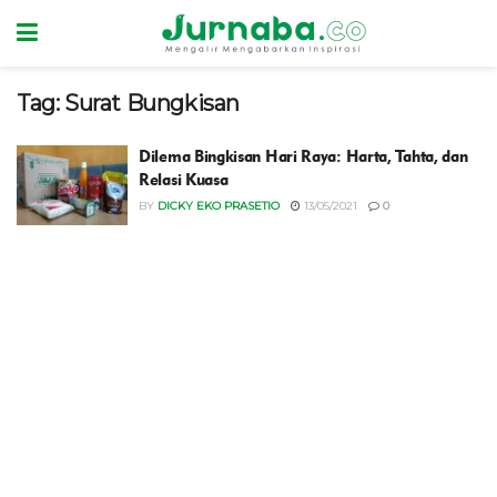
Tag:
Surat Bungkisan
Dilema Bingkisan Hari Raya: Harta, Tahta, dan
Relasi Kuasa
BY
DICKY EKO PRASETIO
13/05/2021
0