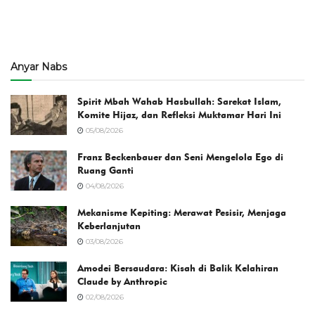
Anyar Nabs
Spirit Mbah Wahab Hasbullah: Sarekat Islam,
Komite Hijaz, dan Refleksi Muktamar Hari Ini
05/08/2026
Franz Beckenbauer dan Seni Mengelola Ego di
Ruang Ganti
04/08/2026
Mekanisme Kepiting: Merawat Pesisir, Menjaga
Keberlanjutan
03/08/2026
Amodei Bersaudara: Kisah di Balik Kelahiran
Claude by Anthropic
02/08/2026