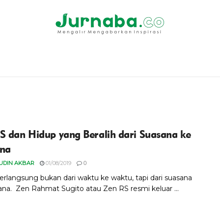
S dan Hidup yang Beralih dari Suasana ke
na
UDIN AKBAR
01/08/2019
0
erlangsung bukan dari waktu ke waktu, tapi dari suasana
ana. Zen Rahmat Sugito atau Zen RS resmi keluar ...