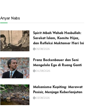
Anyar Nabs
Spirit Mbah Wahab Hasbullah:
Sarekat Islam, Komite Hijaz,
dan Refleksi Muktamar Hari Ini
05/08/2026
Franz Beckenbauer dan Seni
Mengelola Ego di Ruang Ganti
04/08/2026
Mekanisme Kepiting: Merawat
Pesisir, Menjaga Keberlanjutan
03/08/2026