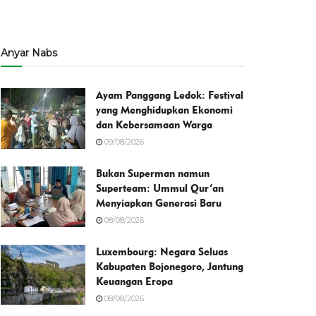
Anyar Nabs
Ayam Panggang Ledok: Festival
yang Menghidupkan Ekonomi
dan Kebersamaan Warga
09/08/2026
Bukan Superman namun
Superteam: Ummul Qur’an
Menyiapkan Generasi Baru
08/08/2026
Luxembourg: Negara Seluas
Kabupaten Bojonegoro, Jantung
Keuangan Eropa
08/08/2026