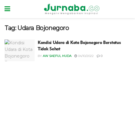
Tag:
Udara Bojonegoro
Kondisi Udara di Kota Bojonegoro Berstatus
Tidak Sehat
BY
AW SAEFUL HUDA
04/10/2022
0