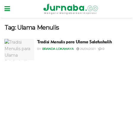
Tag:
Ulama Menulis
Tradisi Menulis para Ulama Salafusholih
BY
BRANDA LOKAMAYA
26/04/2021
0