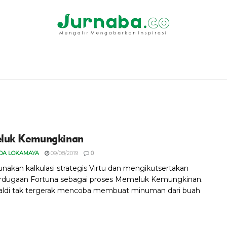
luk Kemungkinan
DA LOKAMAYA
09/08/2019
0
akan kalkulasi strategis Virtu dan mengikutsertakan
rdugaan Fortuna sebagai proses Memeluk Kemungkinan.
aldi tak tergerak mencoba membuat minuman dari buah