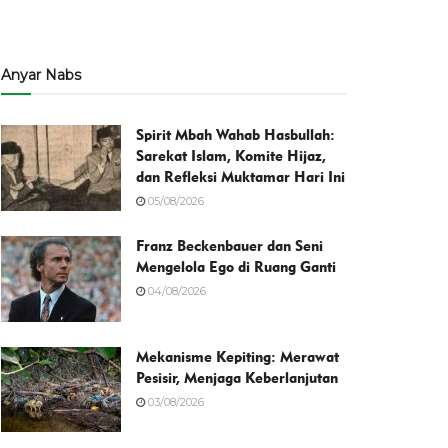
Anyar Nabs
Spirit Mbah Wahab Hasbullah:
Sarekat Islam, Komite Hijaz,
dan Refleksi Muktamar Hari Ini
05/08/2026
Franz Beckenbauer dan Seni
Mengelola Ego di Ruang Ganti
04/08/2026
Mekanisme Kepiting: Merawat
Pesisir, Menjaga Keberlanjutan
03/08/2026