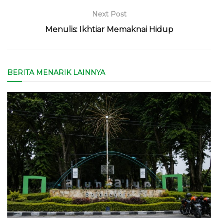
Next Post
Menulis: Ikhtiar Memaknai Hidup
BERITA MENARIK LAINNYA