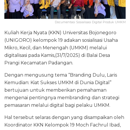
Documentasi Sosialisasi Digital Produk UMKM
Kuliah Kerja Nyata (KKN) Universitas Bojonegoro
(UNIGORO) kelompok 19 adakan sosialisasi Usaha
Mikro, Kecil, dan Menengah (UMKM) melalui
digitalisasi pada Kamis,(31/7/2025) di Balai Desa
Prangi Kecamatan Padangan.
Dengan mengusung tema “Branding Dulu, Laris
Kemudian: Kiat Sukses UMKM di Dunia Digital”
bertujuan untuk memberikan pemahaman
mengenai pentingnya membranding dan strategi
pemasaran melalui digital bagi pelaku UMKM.
Hal tersebut selaras dengan yang disampaikan oleh
Koordinator KKN Kelompok 19 Moch Fachrul Ibad,