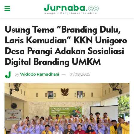
Usung Tema “Branding Dulu,
Laris Kemudian” KKN Unigoro
Desa Prangi Adakan Sosialiasi
Digital Branding UMKM
by
Widodo Ramadhani
01/08/2025