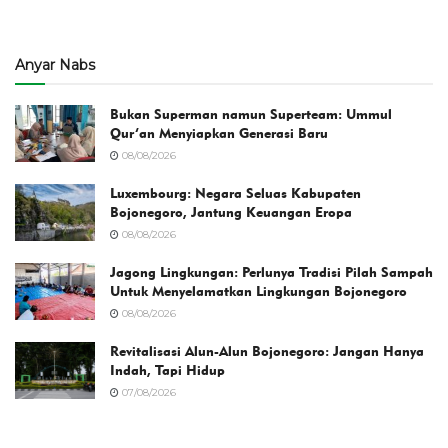
Anyar Nabs
Bukan Superman namun Superteam: Ummul
Qur’an Menyiapkan Generasi Baru
08/08/2026
Luxembourg: Negara Seluas Kabupaten
Bojonegoro, Jantung Keuangan Eropa
08/08/2026
Jagong Lingkungan: Perlunya Tradisi Pilah Sampah
Untuk Menyelamatkan Lingkungan Bojonegoro
08/08/2026
Revitalisasi Alun-Alun Bojonegoro: Jangan Hanya
Indah, Tapi Hidup
07/08/2026