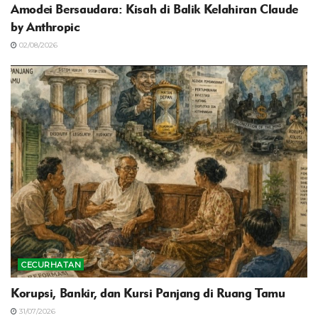
Amodei Bersaudara: Kisah di Balik Kelahiran Claude
by Anthropic
02/08/2026
CECURHATAN
Korupsi, Bankir, dan Kursi Panjang di Ruang Tamu
31/07/2026